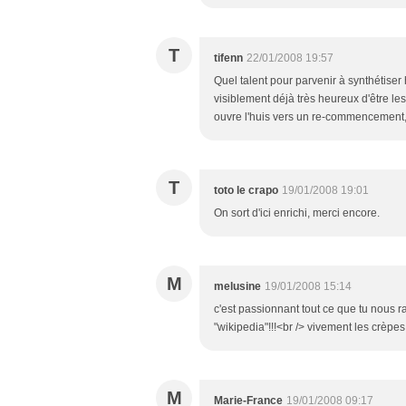
T
tifenn
22/01/2008 19:57
Quel talent pour parvenir à synthétiser
visiblement déjà très heureux d'être le
ouvre l'huis vers un re-commencement, u
T
toto le crapo
19/01/2008 19:01
On sort d'ici enrichi, merci encore.
M
melusine
19/01/2008 15:14
c'est passionnant tout ce que tu nous ra
"wikipedia"!!!<br /> vivement les crèpes
M
Marie-France
19/01/2008 09:17