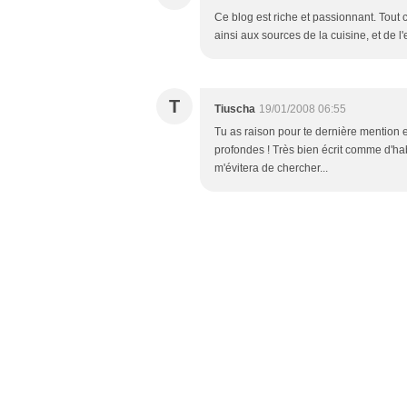
Ce blog est riche et passionnant. Tout
ainsi aux sources de la cuisine, et de l'
T
Tiuscha
19/01/2008 06:55
Tu as raison pour te dernière mention en
profondes ! Très bien écrit comme d'habi
m'évitera de chercher...