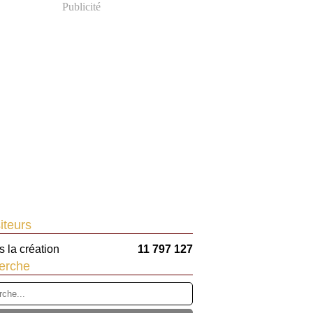
Publicité
iteurs
 la création
11 797 127
erche