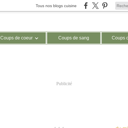
Tous nos blogs cuisine
Coups de coeur
Coups de sang
Coups 
Publicité