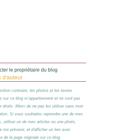
ter le propriétaire du blog
s d'auteur
ntion contraire, les photos et les textes
s sur ce blog m’appartiennent et ne sont pas
de droits. Merci de ne pas les utiliser sans mon
ation. Si vous souhaitez reprendre une de mes
s, utiliser un de mes articles ou une photo,
e me prévenir, et d'afficher un lien avec
se de la page originale sur ce blog.