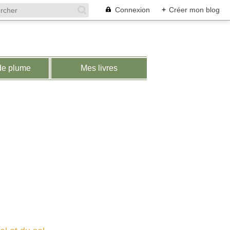
Connexion
+
Créer mon blog
de plume
Mes livres