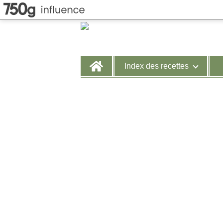
Home
Index des recettes