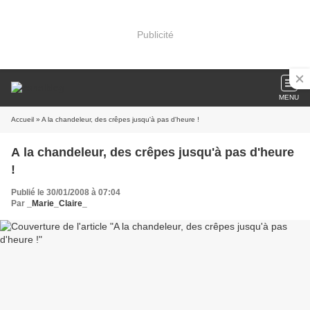
Publicité
MENU
Accueil
» A la chandeleur, des crêpes jusqu'à pas d'heure !
A la chandeleur, des crêpes jusqu'à pas d'heure
!
Publié le 30/01/2008 à 07:04
Par
_Marie_Claire_