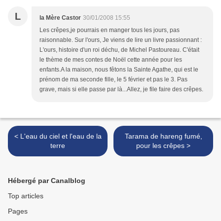
L
la Mère Castor
30/01/2008 15:55
Les crêpes,je pourrais en manger tous les jours, pas
raisonnable. Sur l'ours, Je viens de lire un livre passionnant :
L'ours, histoire d'un roi déchu, de Michel Pastoureau. C'était
le thème de mes contes de Noël cette année pour les
enfants.A la maison, nous fêtons la Sainte Agathe, qui est le
prénom de ma seconde fille, le 5 février et pas le 3. Pas
grave, mais si elle passe par là...Allez, je file faire des crêpes.
< L'eau du ciel et l'eau de la
Tarama de hareng fumé,
terre
pour les crêpes >
Hébergé par Canalblog
Top articles
Pages