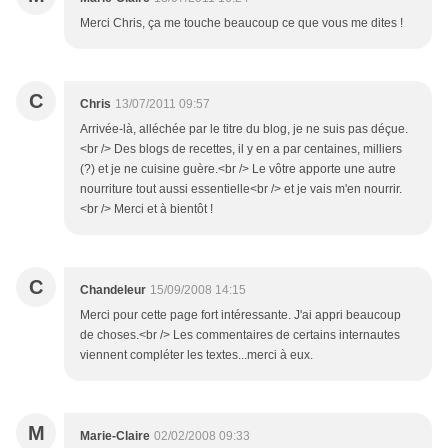
Merci Chris, ça me touche beaucoup ce que vous me dites !
C
Chris
13/07/2011 09:57
Arrivée-là, alléchée par le titre du blog, je ne suis pas déçue.
<br /> Des blogs de recettes, il y en a par centaines, milliers
(?) et je ne cuisine guère.<br /> Le vôtre apporte une autre
nourriture tout aussi essentielle<br /> et je vais m'en nourrir.
<br /> Merci et à bientôt !
C
Chandeleur
15/09/2008 14:15
Merci pour cette page fort intéressante. J'ai appri beaucoup
de choses.<br /> Les commentaires de certains internautes
viennent compléter les textes...merci à eux.
M
Marie-Claire
02/02/2008 09:33