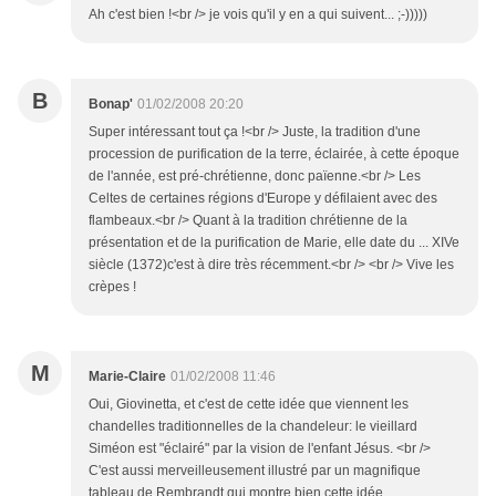
Ah c'est bien !<br /> je vois qu'il y en a qui suivent... ;-)))))
B
Bonap'
01/02/2008 20:20
Super intéressant tout ça !<br /> Juste, la tradition d'une
procession de purification de la terre, éclairée, à cette époque
de l'année, est pré-chrétienne, donc païenne.<br /> Les
Celtes de certaines régions d'Europe y défilaient avec des
flambeaux.<br /> Quant à la tradition chrétienne de la
présentation et de la purification de Marie, elle date du ... XIVe
siècle (1372)c'est à dire très récemment.<br /> <br /> Vive les
crèpes !
M
Marie-Claire
01/02/2008 11:46
Oui, Giovinetta, et c'est de cette idée que viennent les
chandelles traditionnelles de la chandeleur: le vieillard
Siméon est "éclairé" par la vision de l'enfant Jésus. <br />
C'est aussi merveilleusement illustré par un magnifique
tableau de Rembrandt qui montre bien cette idée