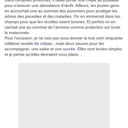
Dans certaines provinces, il fallait porter une crêpe au poulailler
pour s’assurer une abondance d’œufs. Ailleurs, les jeunes gens
en accrochait une au sommet des pommiers pour protéger les
arbres des parasites et des maladies. On en emmenait dans les
champs pour que les récoltes soient bonnes. Et parfois on en
cachait une au sommet de l’armoire comme protection sur toute
la maisonnée.
Pour l'occasion, je ne vais pas vous donner la huit cent cinquante
millième
recette de crêpes
, mais deux sauces pour les
accompagner, une
salée
et une
sucrée
. Elles sont toutes simples
et je pense qu'elles devraient vous plaire...