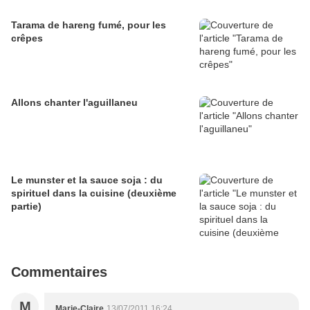
Tarama de hareng fumé, pour les
crêpes
Allons chanter l'aguillaneu
Le munster et la sauce soja : du
spirituel dans la cuisine (deuxième
partie)
Commentaires
M
Marie-Claire
13/07/2011 16:24