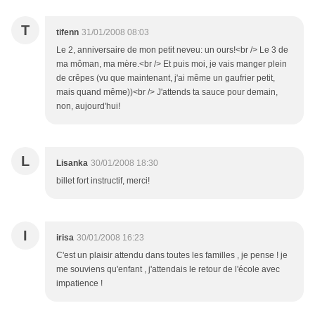
T
tifenn
31/01/2008 08:03
Le 2, anniversaire de mon petit neveu: un ours!<br /> Le 3 de
ma môman, ma mère.<br /> Et puis moi, je vais manger plein
de crêpes (vu que maintenant, j'ai même un gaufrier petit,
mais quand même))<br /> J'attends ta sauce pour demain,
non, aujourd'hui!
L
Lisanka
30/01/2008 18:30
billet fort instructif, merci!
I
irisa
30/01/2008 16:23
C'est un plaisir attendu dans toutes les familles , je pense ! je
me souviens qu'enfant , j'attendais le retour de l'école avec
impatience !