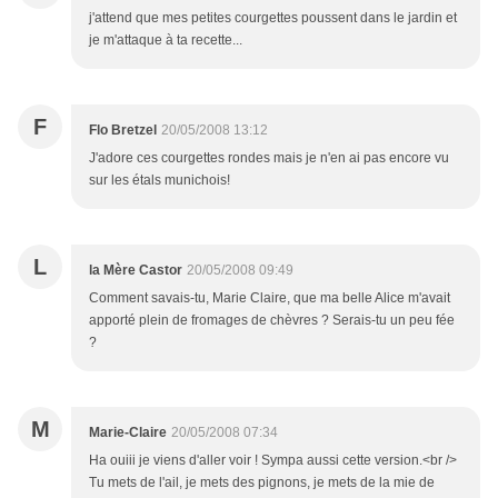
j'attend que mes petites courgettes poussent dans le jardin et
je m'attaque à ta recette...
F
Flo Bretzel
20/05/2008 13:12
J'adore ces courgettes rondes mais je n'en ai pas encore vu
sur les étals munichois!
L
la Mère Castor
20/05/2008 09:49
Comment savais-tu, Marie Claire, que ma belle Alice m'avait
apporté plein de fromages de chèvres ? Serais-tu un peu fée
?
M
Marie-Claire
20/05/2008 07:34
Ha ouiii je viens d'aller voir ! Sympa aussi cette version.<br />
Tu mets de l'ail, je mets des pignons, je mets de la mie de