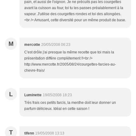
pain, et aussi de l'oignon. Je ne précuits pas les courgettes
avant la cuisson au four, toi tu les passes préalablement à la
vapeur. J'utilise des courgettes rondes et toi des allongées.
<br /> Amusant, cette diversité pour un même produit de base.
M
mercotte
20/05/2008 06:23
C'est drôle j'ai presque la même recette que toi mais la
présentation diffère complètement !!<br />
http://www.mercotte.fr/2005/08/24/courgettes-farcies-au-
chevre-frais/
L
Luminette
19/05/2008 18:23
Très frais ces petits farcis, la menthe doit leur donner un
parfum délicieux. Idéal en cette saison !
T
tifenn
19/05/2008 13:13