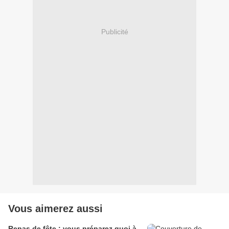
Publicité
Vous aimerez aussi
Repas de fête : vous préparez quoi à