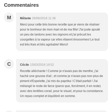
Commentaires
M
Mélanie
26/06/2016 11:36
Merci pour cette très bonne recette que je viens de réaliser
pour le bonheur de mon mari et de ma fille! J'ai juste ajouté
un peu de lardons avec les oignons et j'ai précuit les
courgettes à la vapeur car elles étaient énooormes! Le tout
est très frais et très agréable! Merci!
C
Cécile
15/03/2016 19:52
Recette alléchante ! Comme je n'avais pas de menthe, j'ai
haché une gousse d'ail ; et comme je n'avais pas non plus de
piment d'Espelette, j'ai mis du paprika ! C'était parfait ! J'ai
mélangé le reste de farce (parce que, forcément, il en reste)
avec des lentilles corail, pour le visuel, et pour la consistance.
Un repas complet et équilibré en somme.