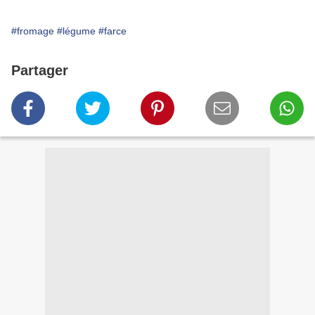
#fromage
#légume
#farce
Partager