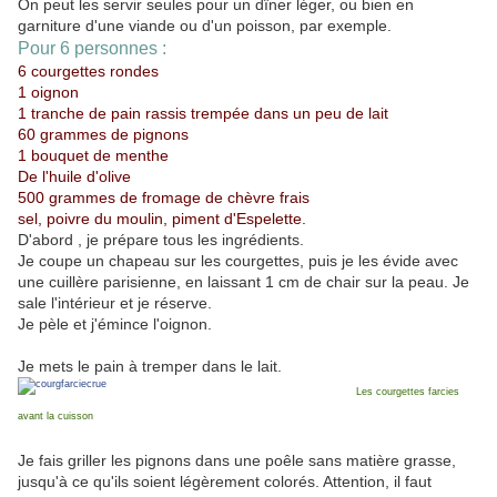
On peut les servir seules pour un dîner léger, ou bien en
garniture d'une viande ou d'un poisson, par exemple.
Pour 6 personnes :
6 courgettes rondes
1 oignon
1 tranche de pain rassis trempée dans un peu de lait
60 grammes de pignons
1 bouquet de menthe
De l'huile d'olive
500 grammes de fromage de chèvre frais
sel, poivre du moulin, piment d'Espelette.
D'abord , je prépare tous les ingrédients.
Je coupe un chapeau sur les courgettes, puis je les évide avec
une cuillère parisienne, en laissant 1 cm de chair sur la peau. Je
sale l'intérieur et je réserve.
Je pèle et j'émince l'oignon.
Je mets le pain à tremper dans le lait.
Les courgettes farcies
avant la cuisson
Je fais griller les pignons dans une poêle sans matière grasse,
jusqu'à ce qu'ils soient légèrement colorés. Attention, il faut