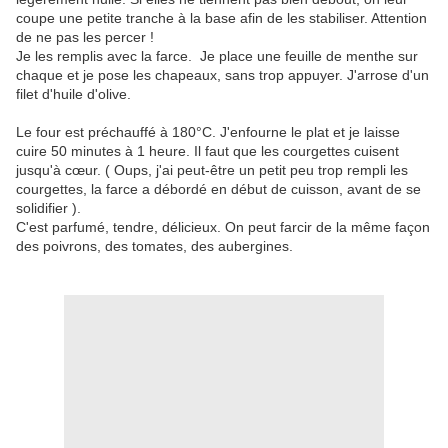
coupe une petite tranche à la base afin de les stabiliser. Attention
de ne pas les percer !
Je les remplis avec la farce. Je place une feuille de menthe sur
chaque et je pose les chapeaux, sans trop appuyer. J'arrose d'un
filet d'huile d'olive.
Le four est préchauffé à 180°C. J'enfourne le plat et je laisse
cuire 50 minutes à 1 heure. Il faut que les courgettes cuisent
jusqu'à cœur. ( Oups, j'ai peut-être un petit peu trop rempli les
courgettes, la farce a débordé en début de cuisson, avant de se
solidifier ).
C'est parfumé, tendre, délicieux. On peut farcir de la même façon
des poivrons, des tomates, des aubergines.