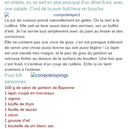
en entrée, ou se sert en plat principal d'un dîner froid, avec
une salade. C'est de la pure fraîcheur en bouche.
Le jus de cuisson prend naturellement en gelée. On la sert à la
cuillère. Elle sait se tenir aussi dans des verrines, sur un buffet
d'été. Je l'ai servie tout simplement avec du pain au levain et des
cornichons.
Elle ne contient pas une once de gras, c'en est presque indécent
de servir une chose aussi bonne qui soit aussi légère ! Le lapin
est une viande très maigre, et le peu de gras du jambon se
retrouve flotter au dessus de la surface du bouillon. Une fois que
c'est froid, il s'enlève d'un coup de cuillère. Enfin si on tient
vraiment à l'enlever.
Pour 6/8
personnes :
100 g de talon de jambon de Bayonne
1 lapin coupé en morceaux
1 oignon
1 touffe de thym
1 feuille de laurier
1 citron
1 gousse d'ail
1 bouteille de vin blanc sec