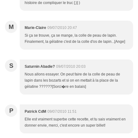
histoire de compliquer le truc [;)] )
M
Marie-Claire
09/07/2010 20:47
Si ça se trouve, ça se mange, la colle de peau de lapin.
Finalement, la gélatine c'est de la colle d'os de lapin...[Ange]
S
Saturnin Abadie?
09/07/2010 20:03
Nous allons essayer. On peut faire de la colle de peau de
lapin dans les bozarts et si on en mettait à la place de la
gélatine ??????[Sorci�re en balais]
P
Patrick CdM
09/07/2010 11:51
Elle est vraiment superbe cette recette, et tu sais vraiment en
donner envie, merci, c'est encore un super billet!