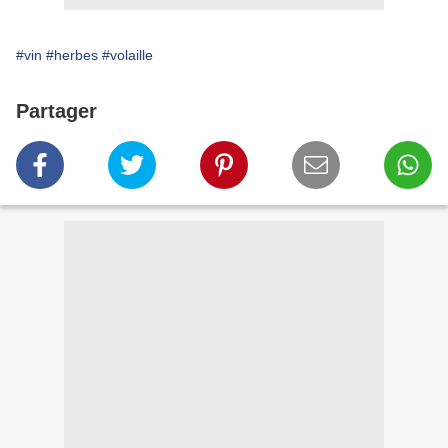
#vin
#herbes
#volaille
Partager