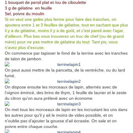
1 bouquet de persil plat et /ou de ciboulette
3 g de gélatine en feuille
Sel, poivre du moulin
Si on veut une gelée plus ferme pour faire des tranches, on
ajoutera entre 1 et 3 feuilles de gélatine, tout en sachant que plus
il y a de gélatine, moins il y a de goût, et c'est pareil avec l'agar,
d'ailleurs. Plus bas vous trouverez un truc de chef (ou de grand
mère) pour ne pas mettre de gélatine du tout. Tant pis, vous
n'avez plus d'excuse.
On commence par tapisser le fond de la terrine avec les tranches
de talon de jambon.
On peut aussi mettre de la pancetta, de la ventrèche, ou du lard
fumé.
On dispose ensuite les morceaux de lapin, alternés avec de
l'oignon émincé, des brins de thym, 1 feuille de laurier et le zeste
du citron qu'on aura prélevé avec un économe.
On met tous les morceaux de lapin en les incrustant les uns dans
les autres pour qu'il y ait le moins de vides possible, et on
n'oublie pas d'ajouter la gousse d'ail écrasée. On sale et on
poivre entre chaque couche.