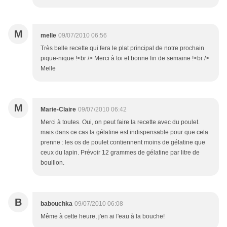
M
melle
09/07/2010 06:56
Très belle recette qui fera le plat principal de notre prochain
pique-nique !<br /> Merci à toi et bonne fin de semaine !<br />
Melle
M
Marie-Claire
09/07/2010 06:42
Merci à toutes. Oui, on peut faire la recette avec du poulet.
mais dans ce cas la gélatine est indispensable pour que cela
prenne : les os de poulet contiennent moins de gélatine que
ceux du lapin. Prévoir 12 grammes de gélatine par litre de
bouillon.
B
babouchka
09/07/2010 06:08
Même à cette heure, j'en ai l'eau à la bouche!