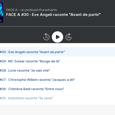
FACE A - un podcast Purecharts
FACE A #30 : Eve Angeli raconte "Avant de partir"
#30 : Eve Angeli raconte "Avant de partir"
#29 : MC Solaar raconte "Bouge de là"
28 : Lorie raconte "Je vais vite"
#27 : Christophe Willem raconte "Jacques a dit"
#26 : Chimène Badi raconte "Entre nous"
#25 : Indochine raconte "3e sexe"
#24 : Zaho raconte "C'est chelou"