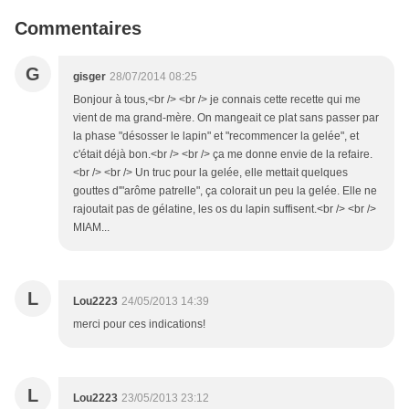
Commentaires
G
gisger
28/07/2014 08:25
Bonjour à tous,<br /> <br /> je connais cette recette qui me
vient de ma grand-mère. On mangeait ce plat sans passer par
la phase "désosser le lapin" et "recommencer la gelée", et
c'était déjà bon.<br /> <br /> ça me donne envie de la refaire.
<br /> <br /> Un truc pour la gelée, elle mettait quelques
gouttes d'"arôme patrelle", ça colorait un peu la gelée. Elle ne
rajoutait pas de gélatine, les os du lapin suffisent.<br /> <br />
MIAM...
L
Lou2223
24/05/2013 14:39
merci pour ces indications!
L
Lou2223
23/05/2013 23:12