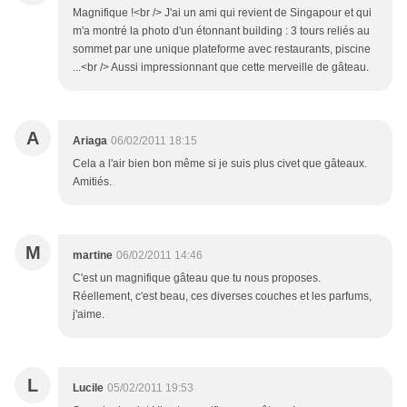
Magnifique !<br /> J'ai un ami qui revient de Singapour et qui
m'a montré la photo d'un étonnant building : 3 tours reliés au
sommet par une unique plateforme avec restaurants, piscine
...<br /> Aussi impressionnant que cette merveille de gâteau.
A
Ariaga
06/02/2011 18:15
Cela a l'air bien bon même si je suis plus civet que gâteaux.
Amitiés.
M
martine
06/02/2011 14:46
C'est un magnifique gâteau que tu nous proposes.
Réellement, c'est beau, ces diverses couches et les parfums,
j'aime.
L
Lucile
05/02/2011 19:53