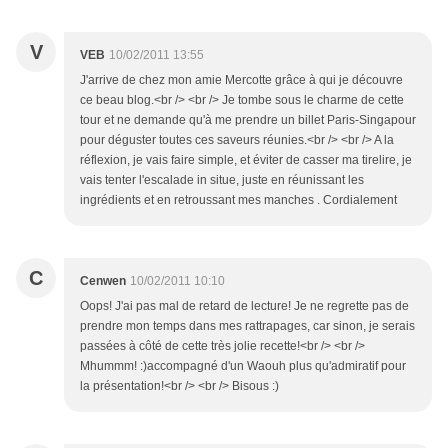
V
VEB
10/02/2011 13:55
J'arrive de chez mon amie Mercotte grâce à qui je découvre
ce beau blog.<br /> <br /> Je tombe sous le charme de cette
tour et ne demande qu'à me prendre un billet Paris-Singapour
pour déguster toutes ces saveurs réunies.<br /> <br /> A la
réflexion, je vais faire simple, et éviter de casser ma tirelire, je
vais tenter l'escalade in situe, juste en réunissant les
ingrédients et en retroussant mes manches . Cordialement
C
Cenwen
10/02/2011 10:10
Oops! J'ai pas mal de retard de lecture! Je ne regrette pas de
prendre mon temps dans mes rattrapages, car sinon, je serais
passées à côté de cette très jolie recette!<br /> <br />
Mhummm! :)accompagné d'un Waouh plus qu'admiratif pour
la présentation!<br /> <br /> Bisous :)