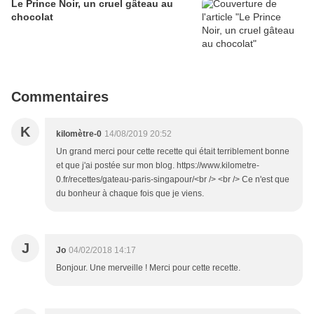
Le Prince Noir, un cruel gâteau au
chocolat
Commentaires
K
kilomètre-0
14/08/2019 20:52
Un grand merci pour cette recette qui était terriblement bonne
et que j'ai postée sur mon blog. https://www.kilometre-
0.fr/recettes/gateau-paris-singapour/<br /> <br /> Ce n'est que
du bonheur à chaque fois que je viens.
J
Jo
04/02/2018 14:17
Bonjour. Une merveille ! Merci pour cette recette.