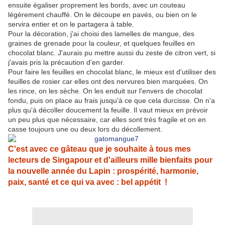
ensuite égaliser proprement les bords, avec un couteau
légèrement chauffé. On le découpe en pavés, ou bien on le
servira entier et on le partagera à table.
Pour la décoration, j'ai choisi des lamelles de mangue, des
graines de grenade pour la couleur, et quelques feuilles en
chocolat blanc. J'aurais pu mettre aussi du zeste de citron vert, si
j'avais pris la précaution d'en garder.
Pour faire les feuilles en chocolat blanc, le mieux est d'utiliser des
feuilles de rosier car elles ont des nervures bien marquées. On
les rince, on les sèche. On les enduit sur l'envers de chocolat
fondu, puis on place au frais jusqu'à ce que cela durcisse. On n'a
plus qu'à décoller doucement la feuille. Il vaut mieux en prévoir
un peu plus que nécessaire, car elles sont très fragile et on en
casse toujours une ou deux lors du décollement.
C'est avec ce gâteau que je souhaite à tous mes
lecteurs de Singapour et d'ailleurs mille bienfaits pour
la nouvelle année du Lapin : prospérité, harmonie,
paix, santé et ce qui va avec : bel appétit !