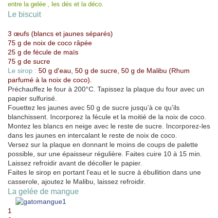
entre la gelée , les dés et la déco.
Le biscuit
3 œufs (blancs et jaunes séparés)
75 g de noix de coco râpée
25 g de fécule de maïs
75 g de sucre
Le sirop :
50 g d'eau, 50 g de sucre, 50 g de Malibu (Rhum
parfumé à la noix de coco).
Préchauffez le four à 200°C. Tapissez la plaque du four avec un
papier sulfurisé.
Fouettez les jaunes avec 50 g de sucre jusqu’à ce qu’ils
blanchissent. Incorporez la fécule et la moitié de la noix de coco.
Montez les blancs en neige avec le reste de sucre. Incorporez-les
dans les jaunes en intercalant le reste de noix de coco.
Versez sur la plaque en donnant le moins de coups de palette
possible, sur une épaisseur régulière. Faites cuire 10 à 15 min.
Laissez refroidir avant de décoller le papier.
Faites le sirop en portant l'eau et le sucre à ébullition dans une
casserole, ajoutez le Malibu, laissez refroidir.
La gelée de mangue
1