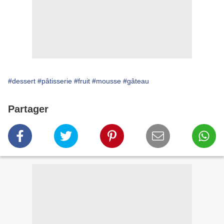
#dessert
#pâtisserie
#fruit
#mousse
#gâteau
Partager