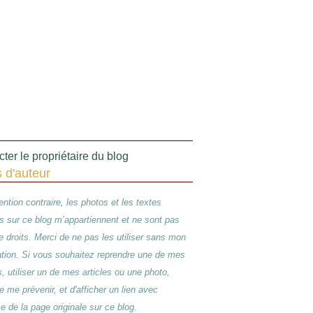
ter le propriétaire du blog
s d'auteur
ntion contraire, les photos et les textes
s sur ce blog m’appartiennent et ne sont pas
de droits. Merci de ne pas les utiliser sans mon
ation. Si vous souhaitez reprendre une de mes
s, utiliser un de mes articles ou une photo,
e me prévenir, et d'afficher un lien avec
se de la page originale sur ce blog.