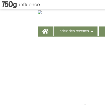
Home
Index des recettes