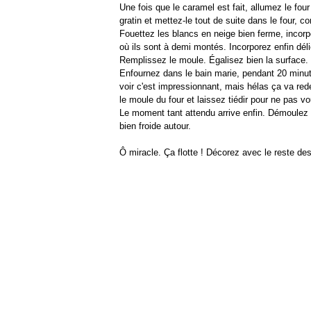
Une fois que le caramel est fait, allumez le fo
gratin et mettez-le tout de suite dans le four, 
Fouettez les blancs en neige bien ferme, incorp
où ils sont à demi montés. Incorporez enfin dé
Remplissez le moule. Égalisez bien la surface.
Enfournez dans le bain marie, pendant 20 minut
voir c'est impressionnant, mais hélas ça va red
le moule du four et laissez tiédir pour ne pas vo
Le moment tant attendu arrive enfin. Démoulez l
bien froide autour.
Ô miracle. Ça flotte ! Décorez avec le reste des