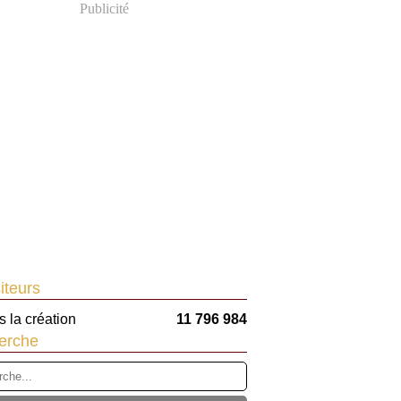
Publicité
iteurs
 la création
11 796 984
erche