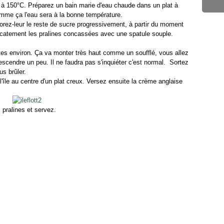
ur à 150°C. Préparez un bain marie d'eau chaude dans un plat à
comme ça l'eau sera à la bonne température.
orez-leur le reste de sucre progressivement, à partir du moment
licatement les pralines concassées avec une spatule souple.
es environ. Ça va monter très haut comme un soufflé, vous allez
escendre un peu. Il ne faudra pas s'inquiéter c'est normal. Sortez
us brûler.
'île au centre d'un plat creux. Versez ensuite la crème anglaise
 pralines et servez.