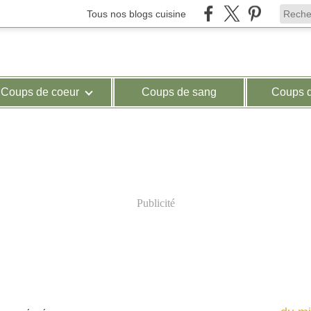
Tous nos blogs cuisine
Coups de coeur
Coups de sang
Coups 
Publicité