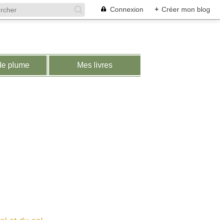
Connexion
+
Créer mon blog
de plume
Mes livres