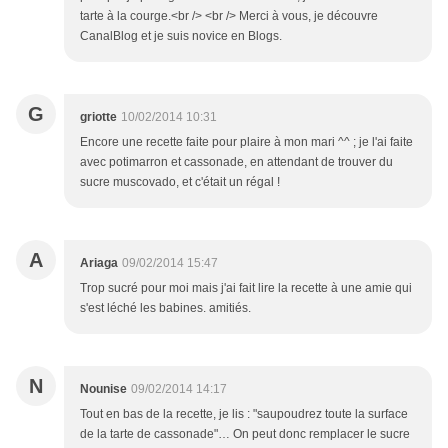
tarte à la courge.<br /> <br /> Merci à vous, je découvre
CanalBlog et je suis novice en Blogs.
G
griotte
10/02/2014 10:31
Encore une recette faite pour plaire à mon mari ^^ ; je l'ai faite
avec potimarron et cassonade, en attendant de trouver du
sucre muscovado, et c'était un régal !
A
Ariaga
09/02/2014 15:47
Trop sucré pour moi mais j'ai fait lire la recette à une amie qui
s'est léché les babines. amitiés.
N
Nounise
09/02/2014 14:17
Tout en bas de la recette, je lis : "saupoudrez toute la surface
de la tarte de cassonade"… On peut donc remplacer le sucre