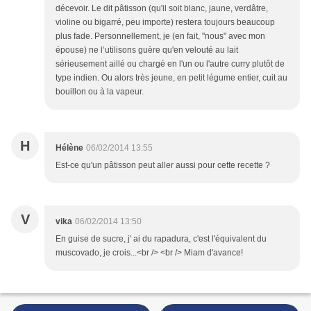
décevoir. Le dit pâtisson (qu'il soit blanc, jaune, verdâtre,
violine ou bigarré, peu importe) restera toujours beaucoup
plus fade. Personnellement, je (en fait, "nous" avec mon
épouse) ne l’utilisons guère qu'en velouté au lait
sérieusement aillé ou chargé en l'un ou l'autre curry plutôt de
type indien. Ou alors très jeune, en petit légume entier, cuit au
bouillon ou à la vapeur.
H
Hélène
06/02/2014 13:55
Est-ce qu'un pâtisson peut aller aussi pour cette recette ?
V
vika
06/02/2014 13:50
En guise de sucre, j' ai du rapadura, c'est l'équivalent du
muscovado, je crois...<br /> <br /> Miam d'avance!