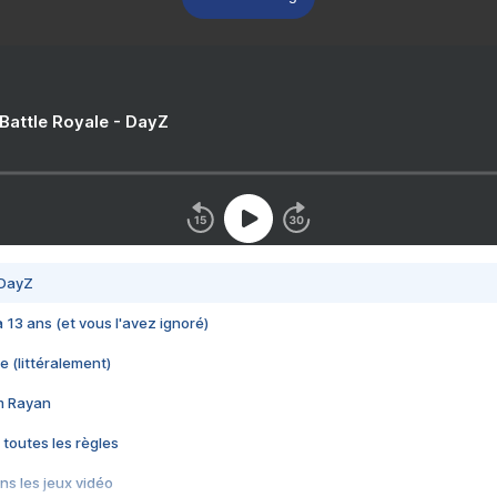
 Battle Royale - DayZ
 DayZ
 a 13 ans (et vous l'avez ignoré)
e (littéralement)
im Rayan
 toutes les règles
s les jeux vidéo