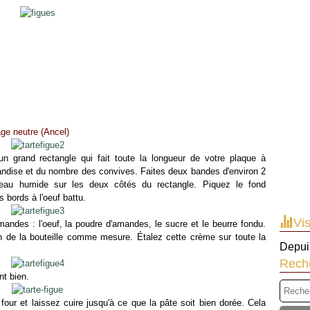
page neutre (Ancel)
n grand rectangle qui fait toute la longueur de votre plaque à
andise et du nombre des convives. Faites deux bandes d'environ 2
eau humide sur les deux côtés du rectangle. Piquez le fond
 bords à l'oeuf battu.
Vis
andes : l'oeuf, la poudre d'amandes, le sucre et le beurre fondu.
n de la bouteille comme mesure. Étalez cette crème sur toute la
Depuis
Rech
nt bien.
 four et laissez cuire jusqu'à ce que la pâte soit bien dorée. Cela