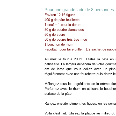
Pour une grande tarte de 8 personnes :
Environ 12-16 figues
400 g de pâte feuilletée
1 oeuf
+ 1 pour la dorure
50 g de poudre d'amandes
50 g de sucre
50 g de beurre très très mou
1 bouchon de rhum
Facultatif pour faire briller : 1/2 sachet de nap
Allumez le four à 200°C. Étalez la pâte en u
pâtisserie. La largeur dépendra de votre gourm
cm de large que vous collez avec un pinc
régulièrement avec une fourchette puis dorez les
Mélangez tous les ingrédients de la crème d'am
Parfumez avec le rhum en utilisant le boucho
surface de la pâte.
Rangez ensuite joliment les figues, en les serra
Voilà c'est fait. Glissez la plaque au milieu du