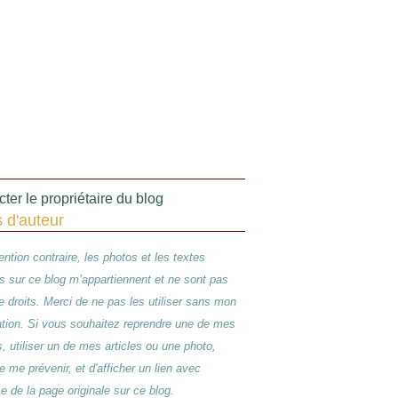
ter le propriétaire du blog
s d'auteur
ntion contraire, les photos et les textes
s sur ce blog m’appartiennent et ne sont pas
de droits. Merci de ne pas les utiliser sans mon
ation. Si vous souhaitez reprendre une de mes
s, utiliser un de mes articles ou une photo,
e me prévenir, et d'afficher un lien avec
se de la page originale sur ce blog.