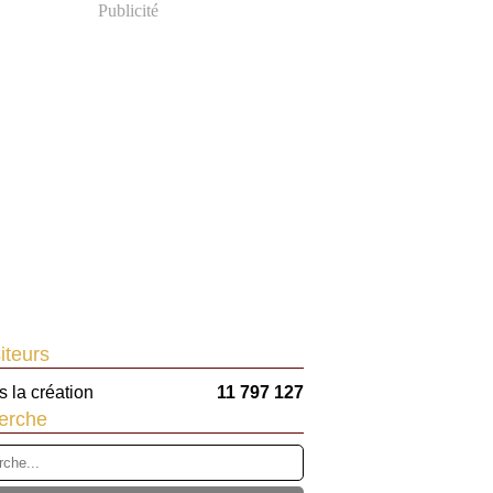
Publicité
iteurs
 la création
11 797 127
erche