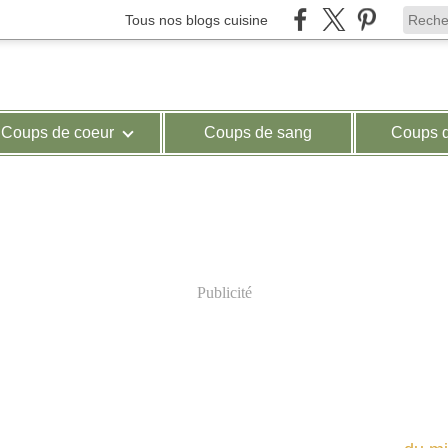
Tous nos blogs cuisine
Coups de coeur
Coups de sang
Coups 
Publicité