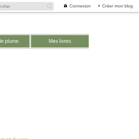
Connexion
+
Créer mon blog
de plume
Mes livres