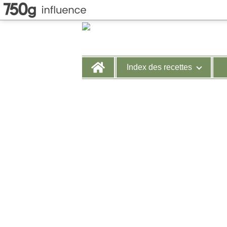
Home
Index des recettes