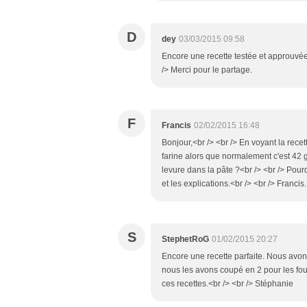
D
dey
03/03/2015 09:58
Encore une recette testée et approuvée p
/> Merci pour le partage.
F
Francis
02/02/2015 16:48
Bonjour,<br /> <br /> En voyant la recet
farine alors que normalement c'est 42 g 
levure dans la pâte ?<br /> <br /> Pourq
et les explications.<br /> <br /> Francis.
S
StephetRoG
01/02/2015 20:27
Encore une recette parfaite. Nous avon
nous les avons coupé en 2 pour les four
ces recettes.<br /> <br /> Stéphanie