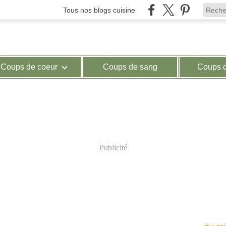
Tous nos blogs cuisine
Coups de coeur
Coups de sang
Coups 
Publicité