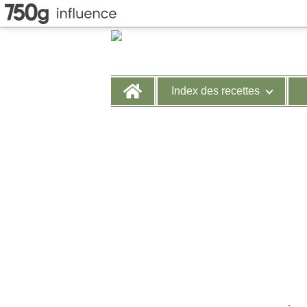
Home
Index des recettes