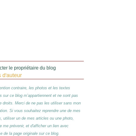
ter le propriétaire du blog
s d'auteur
ntion contraire, les photos et les textes
s sur ce blog m’appartiennent et ne sont pas
de droits. Merci de ne pas les utiliser sans mon
ation. Si vous souhaitez reprendre une de mes
s, utiliser un de mes articles ou une photo,
e me prévenir, et d'afficher un lien avec
se de la page originale sur ce blog.