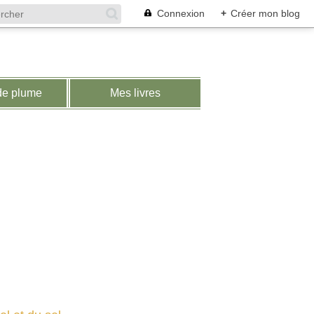
Connexion
+
Créer mon blog
de plume
Mes livres