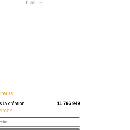
Publicité
iteurs
 la création
11 796 949
erche