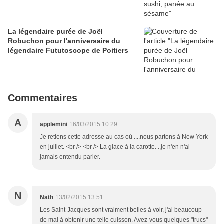
La légendaire purée de Joël
Robuchon pour l'anniversaire du
légendaire Fututoscope de Poitiers
Commentaires
A
applemini
16/03/2015 10:29
Je retiens cette adresse au cas où ....nous partons à New York
en juillet. <br /> <br /> La glace à la carotte. ..je n'en n'ai
jamais entendu parler.
N
Nath
13/02/2015 13:51
Les Saint-Jacques sont vraiment belles à voir, j'ai beaucoup
de mal à obtenir une telle cuisson. Avez-vous quelques "trucs"