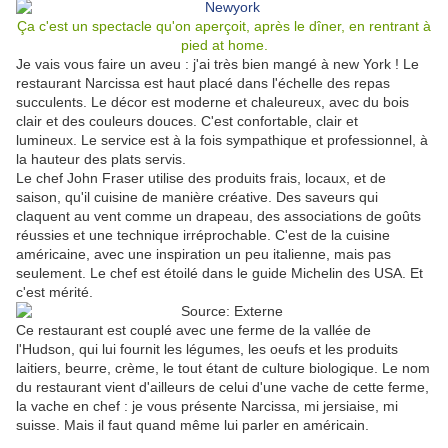
Ça c'est un spectacle qu'on aperçoit, après le dîner, en rentrant à
pied at home.
Je vais vous faire un aveu : j'ai très bien mangé à new York ! Le
restaurant Narcissa est haut placé dans l'échelle des repas
succulents. Le décor est moderne et chaleureux, avec du bois
clair et des couleurs douces. C'est confortable, clair et
lumineux. Le service est à la fois sympathique et professionnel, à
la hauteur des plats servis.
Le chef John Fraser utilise des produits frais, locaux, et de
saison, qu'il cuisine de manière créative. Des saveurs qui
claquent au vent comme un drapeau, des associations de goûts
réussies et une technique irréprochable. C'est de la cuisine
américaine, avec une inspiration un peu italienne, mais pas
seulement. Le chef est étoilé dans le guide Michelin des USA. Et
c'est mérité.
Ce restaurant est couplé avec une ferme de la vallée de
l'Hudson, qui lui fournit les légumes, les oeufs et les produits
laitiers, beurre, crème, le tout étant de culture biologique. Le nom
du restaurant vient d'ailleurs de celui d'une vache de cette ferme,
la vache en chef : je vous présente Narcissa, mi jersiaise, mi
suisse. Mais il faut quand même lui parler en américain.