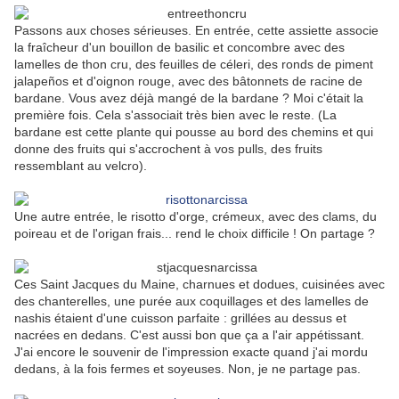
Passons aux choses sérieuses. En entrée, cette assiette associe
la fraîcheur d'un bouillon de basilic et concombre avec des
lamelles de thon cru, des feuilles de céleri, des ronds de piment
jalapeños et d'oignon rouge, avec des bâtonnets de racine de
bardane. Vous avez déjà mangé de la bardane ? Moi c'était la
première fois. Cela s'associait très bien avec le reste. (La
bardane est cette plante qui pousse au bord des chemins et qui
donne des fruits qui s'accrochent à vos pulls, des fruits
ressemblant au velcro).
Une autre entrée, le risotto d'orge, crémeux, avec des clams, du
poireau et de l'origan frais... rend le choix difficile ! On partage ?
Ces Saint Jacques du Maine, charnues et dodues, cuisinées avec
des chanterelles, une purée aux coquillages et des lamelles de
nashis étaient d'une cuisson parfaite : grillées au dessus et
nacrées en dedans. C'est aussi bon que ça a l'air appétissant.
J'ai encore le souvenir de l'impression exacte quand j'ai mordu
dedans, à la fois fermes et soyeuses. Non, je ne partage pas.