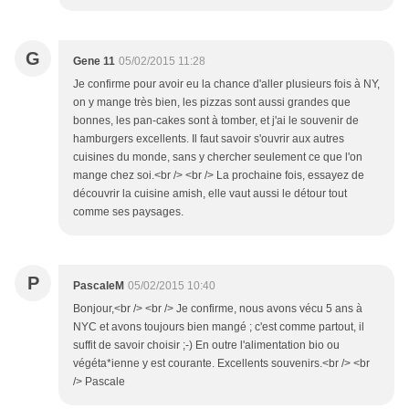
G
Gene 11
05/02/2015 11:28
Je confirme pour avoir eu la chance d'aller plusieurs fois à NY,
on y mange très bien, les pizzas sont aussi grandes que
bonnes, les pan-cakes sont à tomber, et j'ai le souvenir de
hamburgers excellents. Il faut savoir s'ouvrir aux autres
cuisines du monde, sans y chercher seulement ce que l'on
mange chez soi.<br /> <br /> La prochaine fois, essayez de
découvrir la cuisine amish, elle vaut aussi le détour tout
comme ses paysages.
P
PascaleM
05/02/2015 10:40
Bonjour,<br /> <br /> Je confirme, nous avons vécu 5 ans à
NYC et avons toujours bien mangé ; c'est comme partout, il
suffit de savoir choisir ;-) En outre l'alimentation bio ou
végéta*ienne y est courante. Excellents souvenirs.<br /> <br
/> Pascale