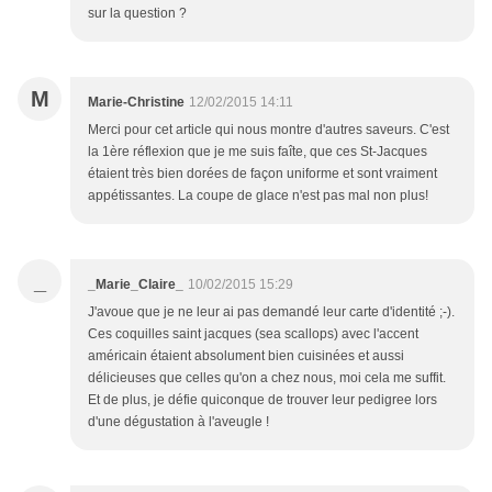
sur la question ?
M
Marie-Christine
12/02/2015 14:11
Merci pour cet article qui nous montre d'autres saveurs. C'est
la 1ère réflexion que je me suis faîte, que ces St-Jacques
étaient très bien dorées de façon uniforme et sont vraiment
appétissantes. La coupe de glace n'est pas mal non plus!
_
_Marie_Claire_
10/02/2015 15:29
J'avoue que je ne leur ai pas demandé leur carte d'identité ;-).
Ces coquilles saint jacques (sea scallops) avec l'accent
américain étaient absolument bien cuisinées et aussi
délicieuses que celles qu'on a chez nous, moi cela me suffit.
Et de plus, je défie quiconque de trouver leur pedigree lors
d'une dégustation à l'aveugle !