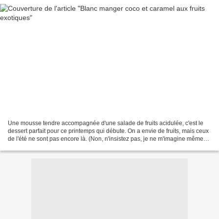
Une mousse tendre accompagnée d'une salade de fruits acidulée, c'est le
dessert parfait pour ce printemps qui débute. On a envie de fruits, mais ceux
de l'été ne sont pas encore là. (Non, n'insistez pas, je ne m'imagine même
pas goûter à ces fraises de...