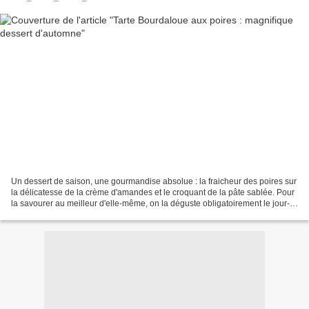
Un dessert de saison, une gourmandise absolue : la fraicheur des poires sur
la délicatesse de la crème d'amandes et le croquant de la pâte sablée. Pour
la savourer au meilleur d'elle-même, on la déguste obligatoirement le jour-
même. Le mieux étant peu...