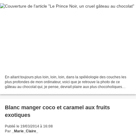
En allant toujours plus loin, loin, loin, dans la spéléologie des couches les
plus profondes de mon ordinateur, voici que je retrouve la photo de ce
gâteau au chocolat qui, je pense, devrait plaire aux plus chocoholiques
d'entre vous. La photo, ancienne...
Blanc manger coco et caramel aux fruits
exotiques
Publié le 19/03/2014 à 16:08
Par
_Marie_Claire_