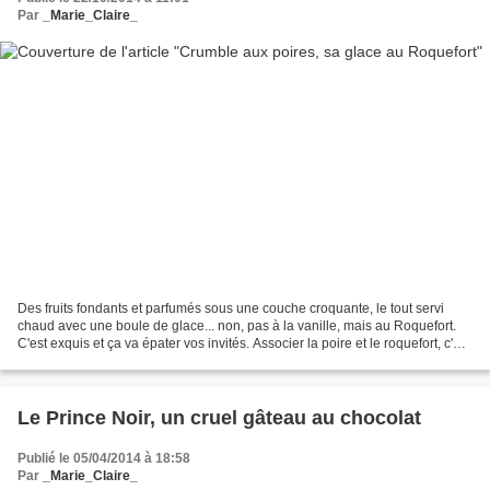
Par
_Marie_Claire_
Des fruits fondants et parfumés sous une couche croquante, le tout servi
chaud avec une boule de glace... non, pas à la vanille, mais au Roquefort.
C'est exquis et ça va épater vos invités. Associer la poire et le roquefort, c'est
devenu classique. Dans...
Le Prince Noir, un cruel gâteau au chocolat
Publié le 05/04/2014 à 18:58
Par
_Marie_Claire_