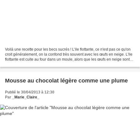
Voilà une recette pour les becs sucrés ! L'ile flottante, ce n'est pas ce qu'on
croit généralement, on la confond très souvent avec les œufs en neige. L'ile
flottante est cuite au four dans un moule, alors que les œufs en neige sont
pochés. Tous deux...
Mousse au chocolat légère comme une plume
Publié le 30/04/2013 à 12:30
Par
_Marie_Claire_