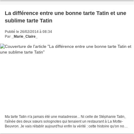
La différence entre une bonne tarte Tatin et une
sublime tarte Tatin
Publié le 26/02/2014 à 08:34
Par
_Marie_Claire_
Ma tarte Tatin n'a jamais été une maladresse... Ni celle de Stéphanie Tatin,
l'aînée des deux sœurs solognotes qui tenaient un restaurant à La Motte-
Beuvron. Je vais rétablir aujourd'hui enfin la vérité : cette histoire qu'on nous
raconte n'est qu'une...