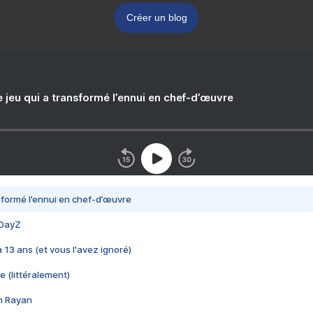
Créer un blog
e jeu qui a transformé l’ennui en chef-d’œuvre
nsformé l’ennui en chef-d’œuvre
 DayZ
 a 13 ans (et vous l'avez ignoré)
e (littéralement)
im Rayan