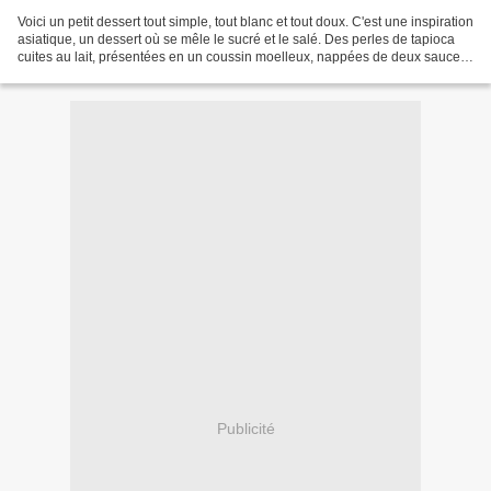
Voici un petit dessert tout simple, tout blanc et tout doux. C'est une inspiration
asiatique, un dessert où se mêle le sucré et le salé. Des perles de tapioca
cuites au lait, présentées en un coussin moelleux, nappées de deux sauces :
un sirop de sucre...
Publicité