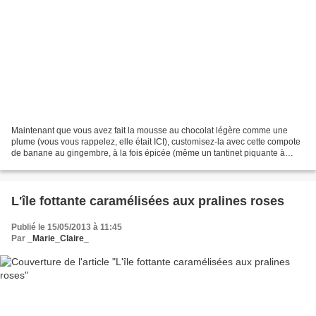
Maintenant que vous avez fait la mousse au chocolat légère comme une
plume (vous vous rappelez, elle était ICI), customisez-la avec cette compote
de banane au gingembre, à la fois épicée (même un tantinet piquante à
vous donner quelques frissons !), fruitée...
L'île fottante caramélisées aux pralines roses
Publié le 15/05/2013 à 11:45
Par
_Marie_Claire_