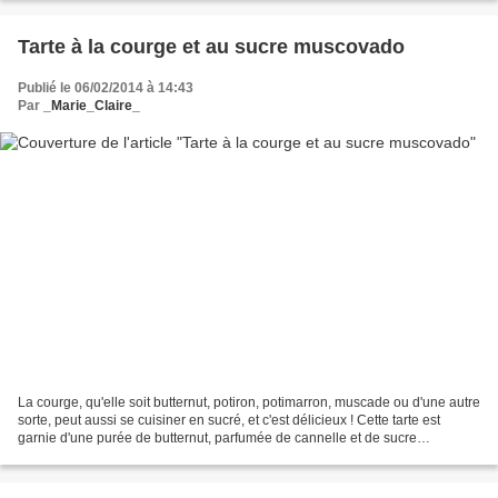
Tarte à la courge et au sucre muscovado
Publié le 06/02/2014 à 14:43
Par
_Marie_Claire_
La courge, qu'elle soit butternut, potiron, potimarron, muscade ou d'une autre
sorte, peut aussi se cuisiner en sucré, et c'est délicieux ! Cette tarte est
garnie d'une purée de butternut, parfumée de cannelle et de sucre
muscovado. Tout cela développe...