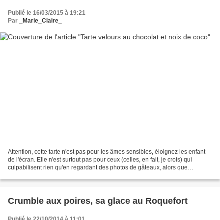
Publié le 16/03/2015 à 19:21
Par
_Marie_Claire_
Attention, cette tarte n'est pas pour les âmes sensibles, éloignez les enfant
de l'écran. Elle n'est surtout pas pour ceux (celles, en fait, je crois) qui
culpabilisent rien qu'en regardant des photos de gâteaux, alors que
culpabiliser c'est le meilleur...
Crumble aux poires, sa glace au Roquefort
Publié le 22/10/2014 à 11:01