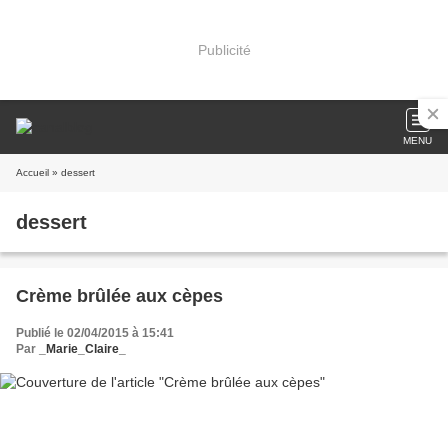
Publicité
MENU
Accueil
» dessert
dessert
Crème brûlée aux cèpes
Publié le 02/04/2015 à 15:41
Par
_Marie_Claire_