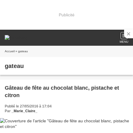
Publicité
MENU
Accueil
» gateau
gateau
Gâteau de fête au chocolat blanc, pistache et
citron
Publié le 27/05/2016 à 17:04
Par
_Marie_Claire_