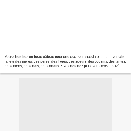
Vous cherchez un beau gâteau pour une occasion spéciale, un anniversaire,
la fête des mères, des pères, des frères, des soeurs, des cousins, des tantes,
des chiens, des chats, des canaris ? Ne cherchez plus. Vous avez trouvé. Ce
gâteau régalera 8 personnes....