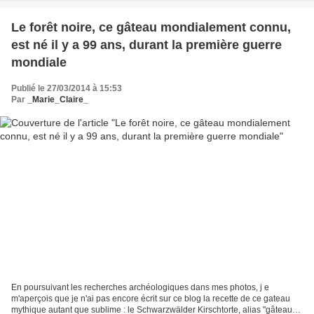
Le forêt noire, ce gâteau mondialement connu,
est né il y a 99 ans, durant la première guerre
mondiale
Publié le 27/03/2014 à 15:53
Par
_Marie_Claire_
En poursuivant les recherches archéologiques dans mes photos, j e
m'aperçois que je n'ai pas encore écrit sur ce blog la recette de ce gateau
mythique autant que sublime : le Schwarzwälder Kirschtorte, alias "gâteau