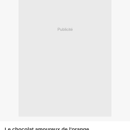
Publicité
Le chocolat amoureux de l'orange