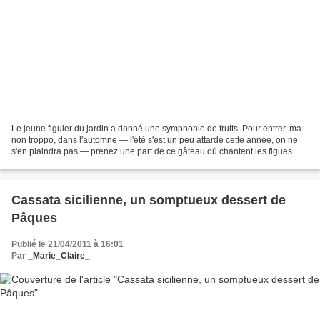
Le jeune figuier du jardin a donné une symphonie de fruits. Pour entrer, ma
non troppo, dans l'automne — l'été s'est un peu attardé cette année, on ne
s'en plaindra pas — prenez une part de ce gâteau où chantent les figues
sucrées, parfumées, savoureuses...
Cassata sicilienne, un somptueux dessert de
Pâques
Publié le 21/04/2011 à 16:01
Par
_Marie_Claire_