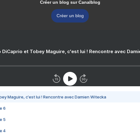
Créer un blog sur Canalblog
Créer un blog
 DiCaprio et Tobey Maguire, c'est lui ! Rencontre avec Dam
bey Maguire, c'est lui ! Rencontre avec Damien Witecka
e 6
e 5
e 4