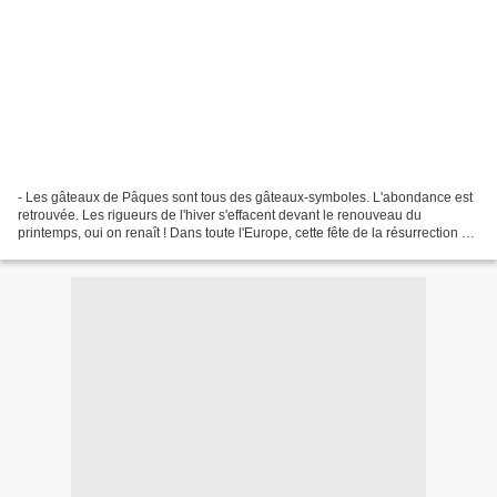
- Les gâteaux de Pâques sont tous des gâteaux-symboles. L'abondance est
retrouvée. Les rigueurs de l'hiver s'effacent devant le renouveau du
printemps, oui on renaît ! Dans toute l'Europe, cette fête de la résurrection se
manifeste traditionnellement...