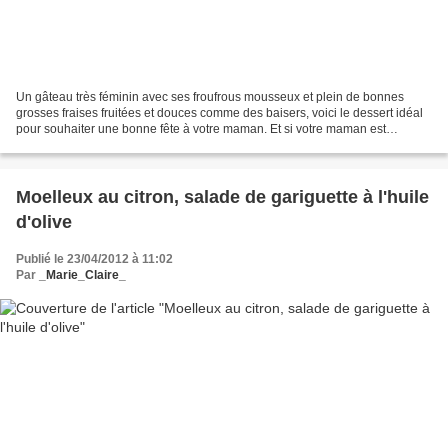
Un gâteau très féminin avec ses froufrous mousseux et plein de bonnes
grosses fraises fruitées et douces comme des baisers, voici le dessert idéal
pour souhaiter une bonne fête à votre maman. Et si votre maman est
gourmande, elle sera vraiment à la fête...
Moelleux au citron, salade de gariguette à l'huile
d'olive
Publié le 23/04/2012 à 11:02
Par
_Marie_Claire_