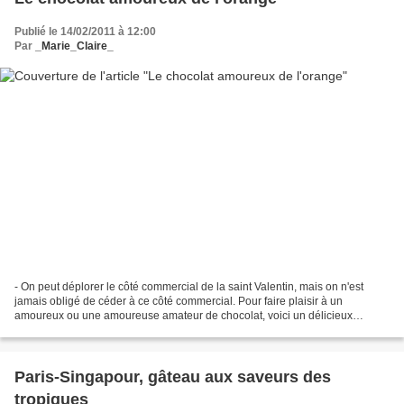
Publié le 14/02/2011 à 12:00
Par
_Marie_Claire_
- On peut déplorer le côté commercial de la saint Valentin, mais on n'est
jamais obligé de céder à ce côté commercial. Pour faire plaisir à un
amoureux ou une amoureuse amateur de chocolat, voici un délicieux
entremet aux textures différentes, et à la...
Paris-Singapour, gâteau aux saveurs des
tropiques