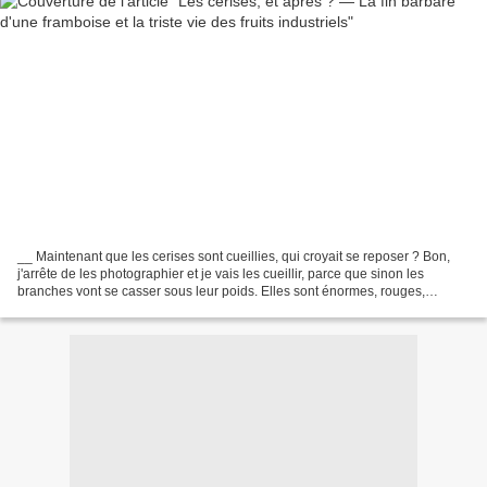
__ Maintenant que les cerises sont cueillies, qui croyait se reposer ? Bon,
j'arrête de les photographier et je vais les cueillir, parce que sinon les
branches vont se casser sous leur poids. Elles sont énormes, rouges,
parfumées. On sent que leur plus...