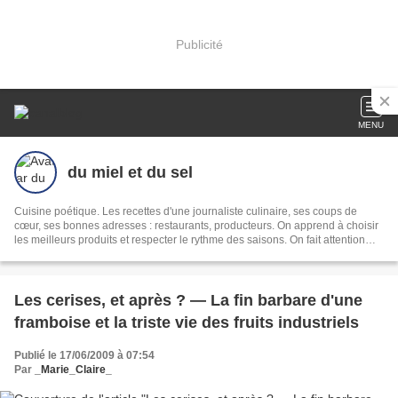
Publicité
MENU
du miel et du sel
Cuisine poétique. Les recettes d'une journaliste culinaire, ses coups de
cœur, ses bonnes adresses : restaurants, producteurs. On apprend à choisir
les meilleurs produits et respecter le rythme des saisons. On fait attention
aux pièges de l'agro-industrie.
Les cerises, et après ? — La fin barbare d'une
framboise et la triste vie des fruits industriels
Publié le 17/06/2009 à 07:54
Par
_Marie_Claire_