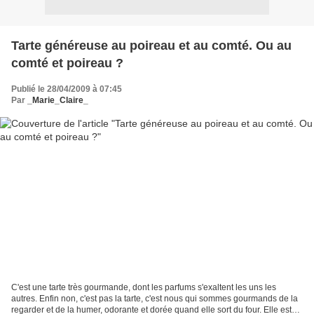
Tarte généreuse au poireau et au comté. Ou au
comté et poireau ?
Publié le 28/04/2009 à 07:45
Par
_Marie_Claire_
C'est une tarte très gourmande, dont les parfums s'exaltent les uns les
autres. Enfin non, c'est pas la tarte, c'est nous qui sommes gourmands de la
regarder et de la humer, odorante et dorée quand elle sort du four. Elle est