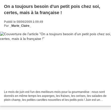
On a toujours besoin d'un petit pois chez soi,
certes, mais à la française !
Publié le 08/06/2009 à 09:49
Par
_Marie_Claire_
Le mois de juin est l'un des meilleurs mois pour la gourmandise : nous sont
donnés en même temps les asperges, les fraises, les cerises, les salades de
plein champ, les petites carottes nouvelles et les petits pois ! Juin est un
mois de cocagne. Les petits...