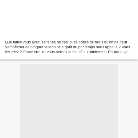
Que faites vous avec les fanes de ces jolies bottes de radis qu'on ne peut
s'empêcher de croquer tellement le goût du printemps nous appelle ? Vous
les jetez ? Grave erreur : vous perdez la moitié du printemps ! Pourquoi jeter
ces feuilles vertes et fraîches...