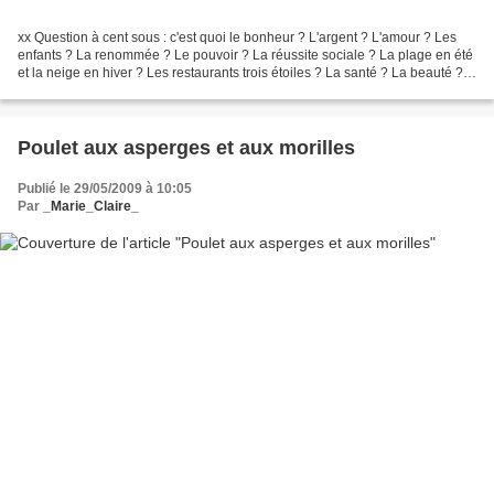
xx Question à cent sous : c'est quoi le bonheur ? L'argent ? L'amour ? Les
enfants ? La renommée ? Le pouvoir ? La réussite sociale ? La plage en été
et la neige en hiver ? Les restaurants trois étoiles ? La santé ? La beauté ?
Remettre son maillot de...
Poulet aux asperges et aux morilles
Publié le 29/05/2009 à 10:05
Par
_Marie_Claire_