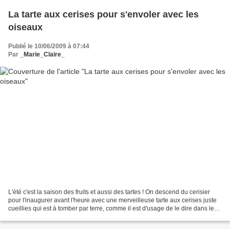
La tarte aux cerises pour s'envoler avec les
oiseaux
Publié le 10/06/2009 à 07:44
Par
_Marie_Claire_
L'été c'est la saison des fruits et aussi des tartes ! On descend du cerisier
pour l'inaugurer avant l'heure avec une merveilleuse tarte aux cerises juste
cueillies qui est à tomber par terre, comme il est d'usage de le dire dans les
blogs de cuisine...