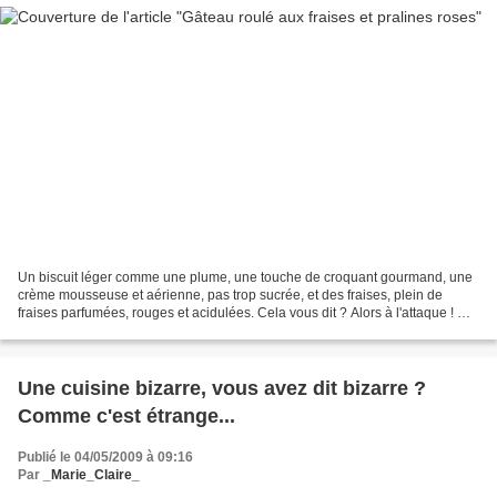
Un biscuit léger comme une plume, une touche de croquant gourmand, une
crème mousseuse et aérienne, pas trop sucrée, et des fraises, plein de
fraises parfumées, rouges et acidulées. Cela vous dit ? Alors à l'attaque ! On
va faire une plaque de biscuit...
Une cuisine bizarre, vous avez dit bizarre ?
Comme c'est étrange...
Publié le 04/05/2009 à 09:16
Par
_Marie_Claire_