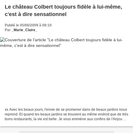
Le château Colbert toujours fidèle à lui-même,
c'est à dire sensationnel
Publié le 05/06/2009 à 08:10
Par
_Marie_Claire_
xx Avec les beaux jours, l'envie de se promener dans de beaux jardins nous
reprend. Et quand les beaux jardins se trouvent au même endroit que de très
bons restaurants, la vie est belle. Je vous emmène aux confins de l'Anjou et
du Poitou. Je vous ai déjà...