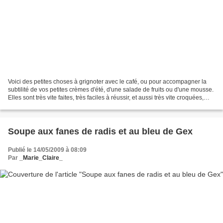
Voici des petites choses à grignoter avec le café, ou pour accompagner la
subtilité de vos petites crèmes d'été, d'une salade de fruits ou d'une mousse.
Elles sont très vite faites, très faciles à réussir, et aussi très vite croquées,
alors n'ayez pas...
Soupe aux fanes de radis et au bleu de Gex
Publié le 14/05/2009 à 08:09
Par
_Marie_Claire_