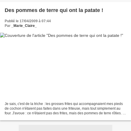
Des pommes de terre qui ont la patate !
Publié le 17/04/2009 à 07:44
Par
_Marie_Claire_
Je sais, c'est de la triche : les grosses frites qui accompagnaient mes pieds
de cochon n'étaient pas faites dans une friteuse, mais tout simplement au
four. J'avoue : ce n'étaient pas des frites, mais des pommes de terre rôties. Je
fais rarement des...