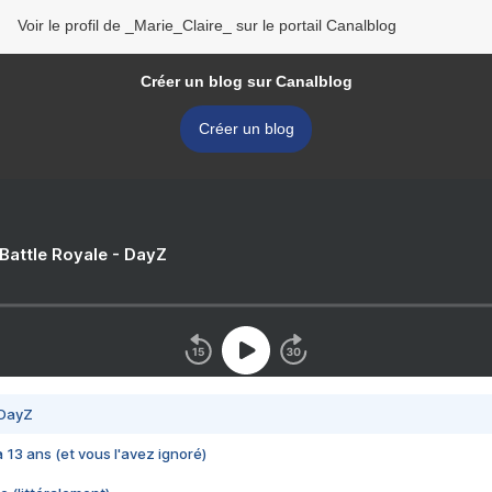
Voir le profil de _Marie_Claire_ sur le portail Canalblog
Créer un blog sur Canalblog
Créer un blog
 Battle Royale - DayZ
 DayZ
 a 13 ans (et vous l'avez ignoré)